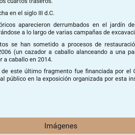
os cuartos traseros.
ha en el siglo III d.C.
tóricos aparecieron derrumbados en el jardín d
ándose a lo largo de varias campañas de excavaci
tos se han sometido a procesos de restauració
2006 (un cazador a caballo alanceando a una pa
 a caballo en 2014.
 de este último fragmento fue financiada por el 
al público en la exposición organizada por esta in
Imágenes