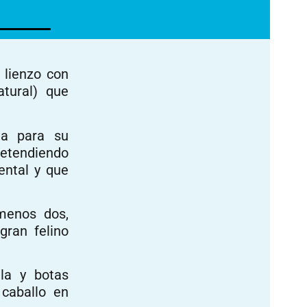
 lienzo con
tural) que
da para su
retendiendo
ental y que
 menos dos,
gran felino
la y botas
 caballo en